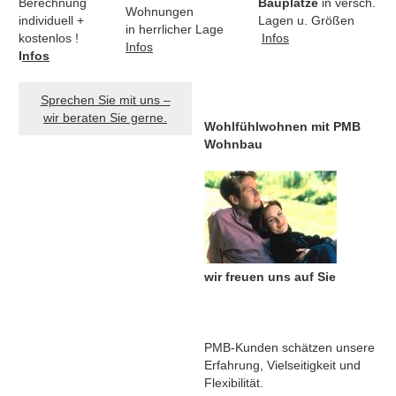
Berechnung
Bauplätze
in versch.
Wohnungen
individuell +
Lagen u. Größen
in herrlicher Lage
kostenlos !
Infos
Infos
I
nfos
Sprechen Sie mit uns –
wir beraten Sie gerne.
Wohlfühlwohnen mit PMB
Wohnbau
wir freuen uns auf Sie
PMB-Kunden schätzen unsere
Erfahrung, Vielseitigkeit und
Flexibilität.