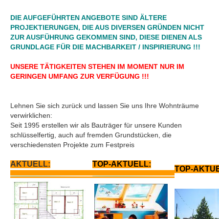
DIE AUFGEFÜHRTEN ANGEBOTE SIND ÄLTERE
PROJEKTIERUNGEN, DIE AUS DIVERSEN GRÜNDEN NICHT
ZUR AUSFÜHRUNG GEKOMMEN SIND, DIESE DIENEN ALS
GRUNDLAGE FÜR DIE MACHBARKEIT / INSPIRIERUNG !!!
UNSERE TÄTIGKEITEN STEHEN IM MOMENT NUR IM
GERINGEN UMFANG ZUR VERFÜGUNG !!!
Lehnen Sie sich zurück und lassen Sie uns Ihre Wohnträume
verwirklichen:
Seit 1995 erstellen wir als Bauträger für unsere Kunden
schlüsselfertig, auch auf fremden Grundstücken, die
verschiedensten Projekte zum Festpreis
AKTUELL:
TOP-AKTUELL:
TOP-AKTUE