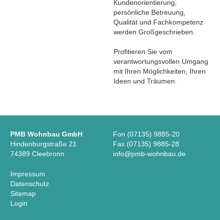
Kundenorientierung,
persönliche Betreuung,
Qualität und Fachkompetenz
werden Großgeschrieben.
Profitieren Sie vom
verantwortungsvollen Umgang
mit Ihren Möglichkeiten, Ihren
Ideen und Träumen.
PMB Wohnbau GmbH
Fon (07135) 9885-20
Hindenburgstraße 21
Fax (07135) 9885-28
74389 Cleebronn
info@pmb-wohnbau.de
Impressum
Datenschutz
Sitemap
Login