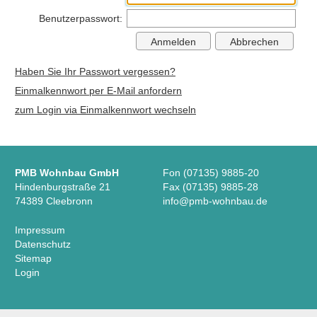
Benutzerpasswort:
Haben Sie Ihr Passwort vergessen?
Einmalkennwort per E-Mail anfordern
zum Login via Einmalkennwort wechseln
PMB Wohnbau GmbH
Fon (07135) 9885-20
Hindenburgstraße 21
Fax (07135) 9885-28
74389 Cleebronn
info@pmb-wohnbau.de
Impressum
Datenschutz
Sitemap
Login