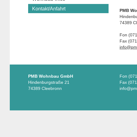
Kontakt/Anfahrt
PMB Wo
Hindenbu
74389 C
Fon (07
Fax (071
info@pm
PMB Wohnbau GmbH
Fon (07
Hindenburgstraße 21
Fax (071
74389 Cleebronn
info@pm