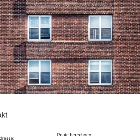
akt
Route berechnen
dresse: