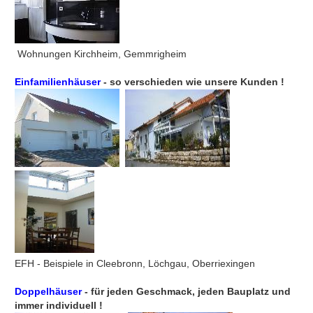
Wohnungen Kirchheim, Gemmrigheim
Einfamilienhäuser
- so verschieden wie unsere Kunden !
EFH - Beispiele in Cleebronn, Löchgau, Oberriexingen
Doppelhäuser
- für jeden Geschmack, jeden Bauplatz und
immer individuell !