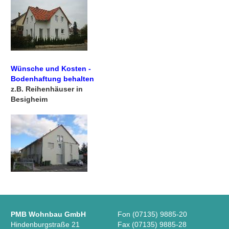
Wünsche und Kosten -
Bodenhaftung behalten
z.B. Reihenhäuser in
Besigheim
PMB Wohnbau GmbH
Fon (07135) 9885-20
Hindenburgstraße 21
Fax (07135) 9885-28